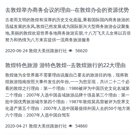
去敦煌举办商务会议的理由--在敦煌办会的资源优势
古老而文明的敦煌有深厚的历史文化底蕴,乘着国际国内商务旅游的
迅猛发展的东风,敦煌已然发展成为国际新兴大型商务旅游会议聚集
地,美丽的敦煌欢迎世界各地商务旅游宾朋,十八万飞天儿女将以百倍
努力和热情为八方来宾提供一流商务旅游服务
2020-06-24
敦煌大美丝路旅行社
56620
敦煌特色旅游 游特色敦煌--去敦煌旅行的22大理由
敦煌做为全世界最不需要理由说服自己要去的旅游目的地，现将敦
煌旅游指南按照大事件发生的年份,一一为您呈现，共计二十二个必
看的敦煌之行理由：第一个理由：1986被评为中国历史文化名城第
二个理由：2007年入选中国县域旅游品牌十强县第三个理由：第一
批中国优秀旅游城市第四个理由：1987年敦煌莫高窟被评为世界文
化遗产第五个理由：2007年入选中国最值得外国人去的50个地方第
六个理由：2007年入选中国自驾车
2020-04-21
敦煌大美丝路旅行社
54860