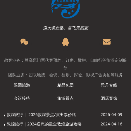
游大美丝路、赏飞天画廊
散客业务：莫高窟门票代客预约、订房、散拼、自由行等旅游定制服
务
团队业务：团队地接、会议、徒步、探险、影视广告协拍等服务
跟团旅游
精品包团
雅丹专线
会议接待
旅游景点
酒店宾馆
敦煌旅行丨 2026敦煌景点/演出票价格
2026-04-09
敦煌旅行｜2024送您的最全敦煌旅游攻略
2024-04-16