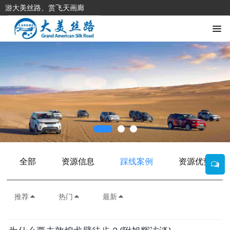
游大美丝路、赏飞天画廊
全部
资源信息
踩线案例
资源优势
推荐
热门
最新