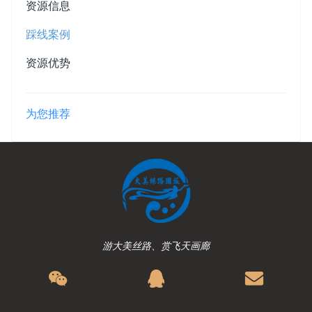
资源信息
踩线案例
资源优势
为您推荐
游大美丝路、赏飞天画廊