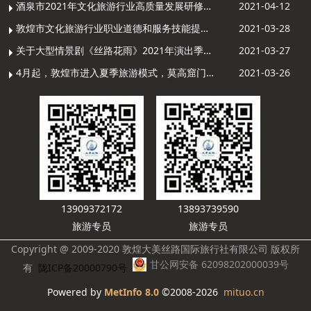
酒泉市2021年文化旅游行业高质量发展研修提升培训班敦煌分训点开班
2021-04-12
敦煌市文化旅游行业职业道德和服务技能提升导游专项培训成功举办
2021-03-28
关于大型情景剧《丝路花雨》2021年演出季开演的通知
2021-03-27
4月起，敦煌市进入夏季旅游模式，莫高窟门票价格调整
2021-03-26
13909372172
13893739590
旅游专员
旅游专员
Copyright @ 2009-2020 敦煌大美丝路国际旅行社有限公司 版权所
甘公网安备 62098202000039号
有
陇ICP备20000790号
Powered by
MetInfo 8.0
©2008-2026
mituo.cn