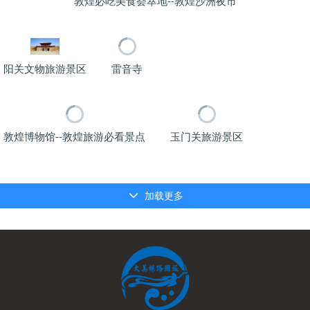
敦煌必吃美食荟萃地--敦煌沙洲夜市
阳关文物旅游景区
雷音寺
敦煌博物馆--敦煌旅游必看景点
玉门关旅游景区
加载更多