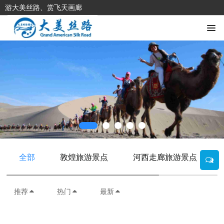
游大美丝路、赏飞天画廊
全部
敦煌旅游景点
河西走廊旅游景点
推荐
热门
最新