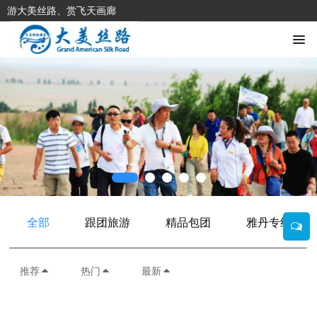
游大美丝路、赏飞天画廊
全部
跟团旅游
精品包团
雅丹专线
推荐
热门
最新