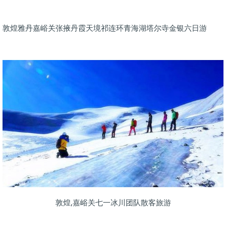
敦煌雅丹嘉峪关张掖丹霞天境祁连环青海湖塔尔寺金银六日游
敦煌,嘉峪关七一冰川团队散客旅游