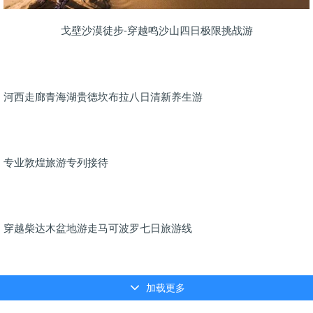
戈壁沙漠徒步-穿越鸣沙山四日极限挑战游
河西走廊青海湖贵德坎布拉八日清新养生游
专业敦煌旅游专列接待
穿越柴达木盆地游走马可波罗七日旅游线
加载更多