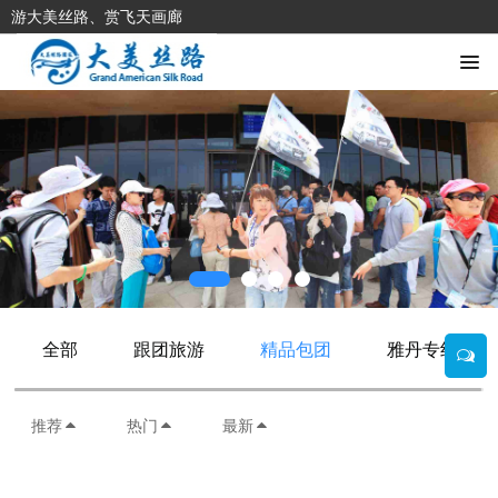
游大美丝路、赏飞天画廊
全部
跟团旅游
精品包团
雅丹专线
推荐
热门
最新