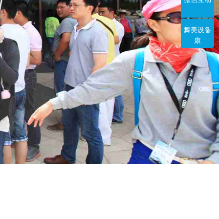
舞美设备
康