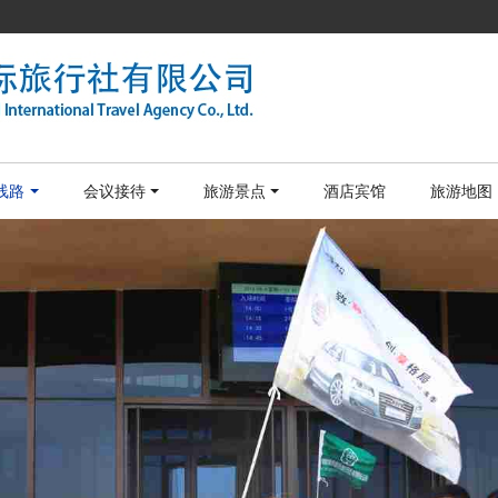
线路
会议接待
旅游景点
酒店宾馆
旅游地图