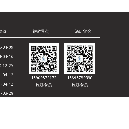
接待
旅游景点
酒店宾馆
6-04-09
4-04-16
0-12-25
1-04-12
13909372172
13893739590
1-04-12
旅游专员
旅游专员
1-03-28
1-03-27
1-03-26
网安备 62098202000039号