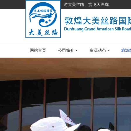
游大美丝路、赏飞天画廊
网站首页
公司简介
资源动态
旅游