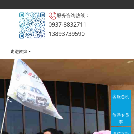
服务咨询热线：
0937-8832711
13893739590
走进敦煌
客服总机
旅游专员
李
微信互动