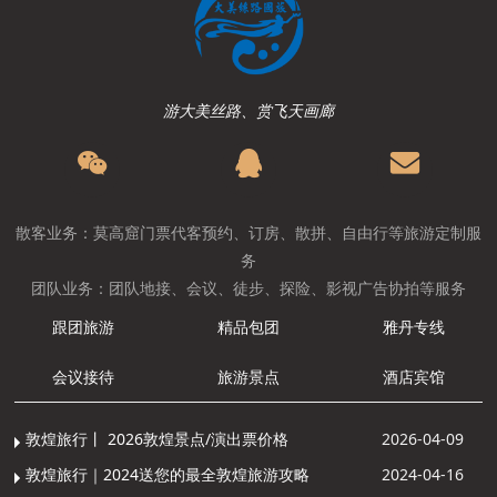
游大美丝路、赏飞天画廊
散客业务：莫高窟门票代客预约、订房、散拼、自由行等旅游定制服
务
团队业务：团队地接、会议、徒步、探险、影视广告协拍等服务
跟团旅游
精品包团
雅丹专线
会议接待
旅游景点
酒店宾馆
敦煌旅行丨 2026敦煌景点/演出票价格
2026-04-09
敦煌旅行｜2024送您的最全敦煌旅游攻略
2024-04-16