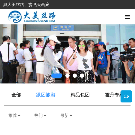
游大美丝路、赏飞天画廊
全部
跟团旅游
精品包团
雅丹专线
推荐
热门
最新