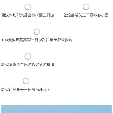
西汉敦煌郡六县全境拼团三日游
敦煌嘉峪关三日游散客拼团
100元敦煌莫高窟一日游跟团每天限量报名
敦煌嘉峪关二日游散客旅游拼团
敦煌西线雅丹一日游当地跟团