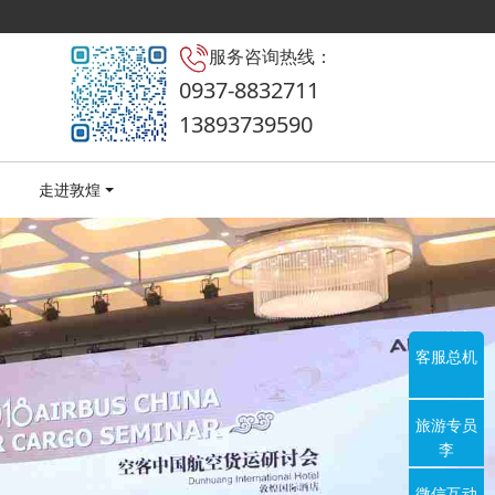
服务咨询热线：
0937-8832711
13893739590
走进敦煌
客服总机
旅游专员
李
微信互动