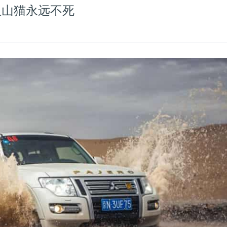
但山猫永远不死