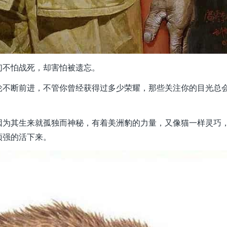
不怕战死，却害怕被遗忘。
不断前进，不管你曾经获得过多少荣耀，那些关注你的目光总
为其生来就孤独而神秘，有着美洲豹的力量，又像猫一样灵巧
顽强的活下来。