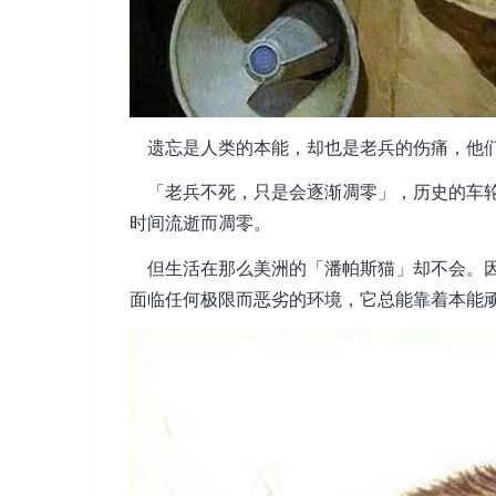
遗忘是人类的本能，却也是老兵的伤痛，他们
「老兵不死，只是会逐渐凋零」，历史的车轮
时间流逝而凋零。
但生活在那么美洲的「潘帕斯猫」却不会。因
面临任何极限而恶劣的环境，它总能靠着本能