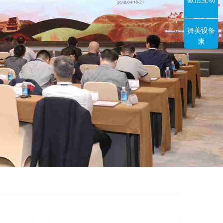
舞美设备
康