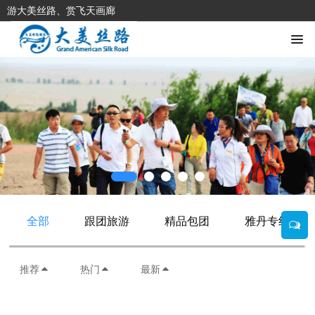
游大美丝路、赏飞天画廊
全部
跟团旅游
精品包团
雅丹专线
推荐
热门
最新