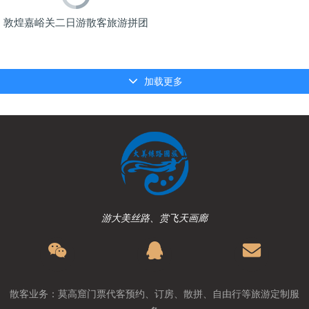
敦煌嘉峪关二日游散客旅游拼团
加载更多
游大美丝路、赏飞天画廊
散客业务：莫高窟门票代客预约、订房、散拼、自由行等旅游定制服