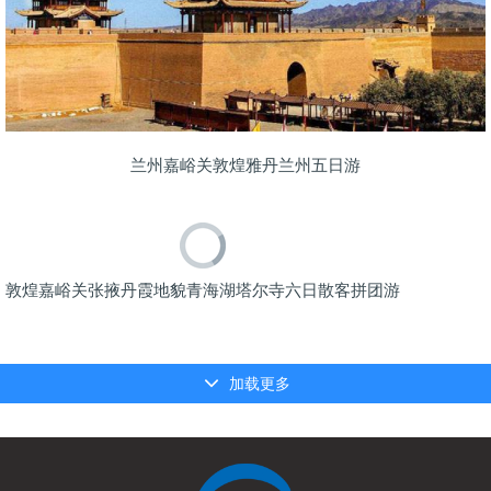
兰州嘉峪关敦煌雅丹兰州五日游
敦煌嘉峪关张掖丹霞地貌青海湖塔尔寺六日散客拼团游
加载更多