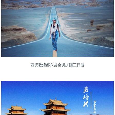
西汉敦煌郡六县全境拼团三日游