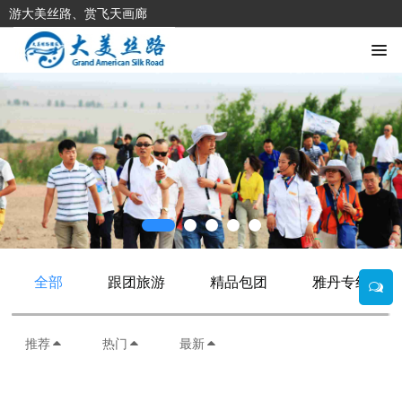
游大美丝路、赏飞天画廊
全部
跟团旅游
精品包团
雅丹专线
推荐
热门
最新