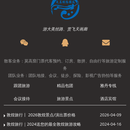
游大美丝路、赏飞天画廊
散客业务：莫高窟门票代客预约、订房、散拼、自由行等旅游定制服
务
团队业务：团队地接、会议、徒步、探险、影视广告协拍等服务
跟团旅游
精品包团
雅丹专线
会议接待
旅游景点
酒店宾馆
敦煌旅行丨 2026敦煌景点/演出票价格
2026-04-09
敦煌旅行｜2024送您的最全敦煌旅游攻略
2024-04-16