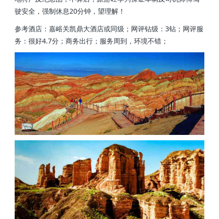
驶安全，强制休息20分钟，望理解！
参考酒店：嘉峪关凯鼎大酒店或同级；网评钻级：3钻；网评服
务：很好4.7分；商务出行；服务周到，环境不错；