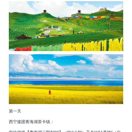
第一天
西宁接团青海湖茶卡镇：