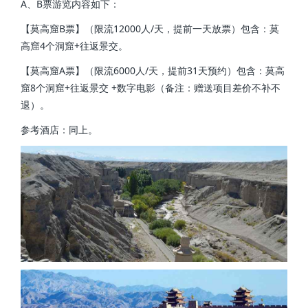
A、B票游览内容如下：
【莫高窟B票】（限流12000人/天，提前一天放票）包含：莫
高窟4个洞窟+往返景交。
【莫高窟A票】（限流6000人/天，提前31天预约）包含：莫高
窟8个洞窟+往返景交 +数字电影（备注：赠送项目差价不补不
退）。
参考酒店：同上。