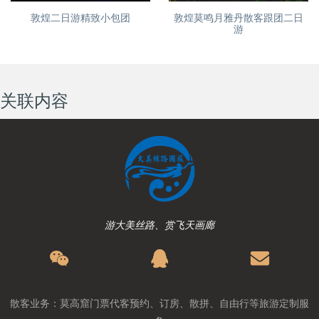
敦煌二日游精致小包团
敦煌莫鸣月雅丹散客跟团二日
游
关联内容
游大美丝路、赏飞天画廊
散客业务：莫高窟门票代客预约、订房、散拼、自由行等旅游定制服