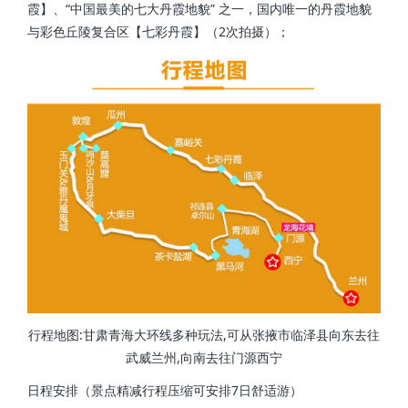
霞】、“中国最美的七大丹霞地貌” 之一，国内唯一的丹霞地貌
与彩色丘陵复合区【七彩丹霞】（2次拍摄）；
行程地图:甘肃青海大环线多种玩法,可从张掖市临泽县向东去往
武威兰州,向南去往门源西宁
日程安排（景点精减行程压缩可安排7日舒适游）