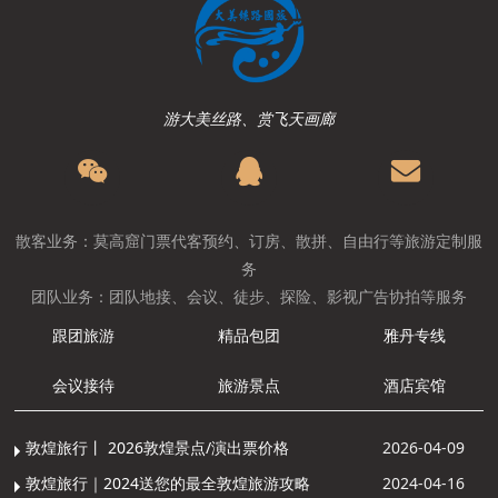
游大美丝路、赏飞天画廊
散客业务：莫高窟门票代客预约、订房、散拼、自由行等旅游定制服
务
团队业务：团队地接、会议、徒步、探险、影视广告协拍等服务
跟团旅游
精品包团
雅丹专线
会议接待
旅游景点
酒店宾馆
敦煌旅行丨 2026敦煌景点/演出票价格
2026-04-09
敦煌旅行｜2024送您的最全敦煌旅游攻略
2024-04-16