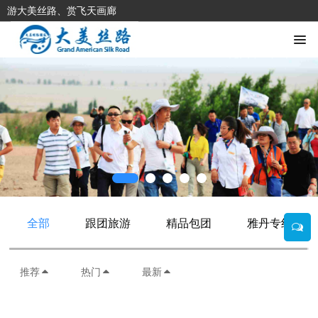
游大美丝路、赏飞天画廊
全部
跟团旅游
精品包团
雅丹专线
推荐
热门
最新