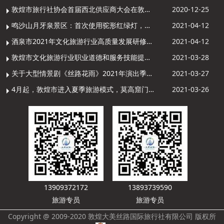
敦煌市旅行社协会首届西北供应商大会在敦煌召开
2020-12-25
鸣沙山月牙泉景区：首次使用驼形红绿灯，骆驼“看驼灯绿了”走起来
2021-04-12
酒泉市2021年文化旅游行业高质量发展研修提升培训班敦煌分训点开班
2021-04-12
敦煌市文化旅游行业职业道德和服务技能提升导游专项培训成功举办
2021-03-28
关于大型情景剧《丝路花雨》2021年演出季开演的通知
2021-03-27
4月起，敦煌市进入夏季旅游模式，莫高窟门票价格调整
2021-03-26
13909372172
13893739590
旅游专员
旅游专员
Copyright @ 2009-2020 敦煌大美丝路国际旅行社有限公司 版权所