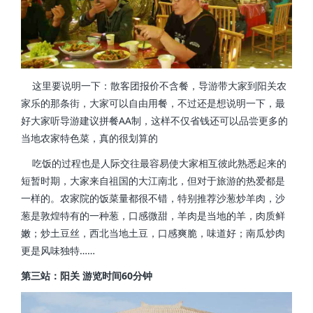
这里要说明一下：散客团报价不含餐，导游带大家到阳关农
家乐的那条街，大家可以自由用餐，不过还是想说明一下，最
好大家听导游建议拼餐AA制，这样不仅省钱还可以品尝更多的
当地农家特色菜，真的很划算的
吃饭的过程也是人际交往最容易使大家相互彼此熟悉起来的
短暂时期，大家来自祖国的大江南北，但对于旅游的热爱都是
一样的。农家院的饭菜量都很不错，特别推荐沙葱炒羊肉，沙
葱是敦煌特有的一种葱，口感微甜，羊肉是当地的羊，肉质鲜
嫩；炒土豆丝，西北当地土豆，口感爽脆，味道好；南瓜炒肉
更是风味独特……
第三站：阳关 游览时间60分钟