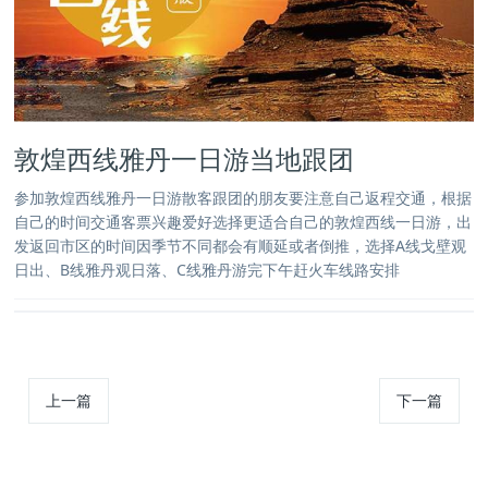
敦煌西线雅丹一日游当地跟团
参加敦煌西线雅丹一日游散客跟团的朋友要注意自己返程交通，根据
自己的时间交通客票兴趣爱好选择更适合自己的敦煌西线一日游，出
发返回市区的时间因季节不同都会有顺延或者倒推，选择A线戈壁观
日出、B线雅丹观日落、C线雅丹游完下午赶火车线路安排
上一篇
下一篇