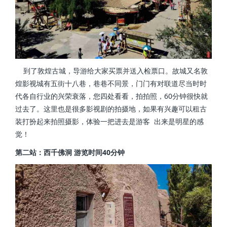
到了敦煌古城，导游给大家买票并送入检票口。故城又名敦
煌影视城有五街十八巷，巷巷不同景，门门有对联道尽当时时
代各自行业的兴荣衰落，您四处看看，拍拍照，60分钟很快就
过去了。这里也是很多影视剧的拍摄地，如果有兴趣可以租古
装打扮起来拍照摄影，体验一把进去是游客 出来是明星的感
觉！
第二站：西千佛洞 游览时间40分钟