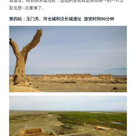
道遗址。站在阳关遗址处，远远的望去就是敦煌唯一的一片五
彩戈壁--古董滩了。
第四站：玉门关、河仓城和汉长城遗址 游览时间90分钟