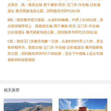
点安排，既：敦煌古城-西千佛洞-阳关-玉门关-河仓城-汉长城
遗址-雅丹国家地质公园，回到敦煌市区约20:00
B线：敦煌雅丹观日落版，出发时间略晚，约早上9.00以前，景
点安排顺序同上，既敦煌古城-西千佛洞-阳关-玉门关-河仓城-
汉长城遗址-雅丹国家地质公园，回到敦煌市区约23:00以后
C线：敦煌玉门关雅丹地貌一日游，出发时间约早上7:30，景点
安排顺序为，敦煌古城-玉门关-河仓城-汉长城遗址-雅丹国家地
质公园，回到敦煌市区约17:00以前，适合下午或晚上赶火车或
者航班的游客朋友
相关推荐