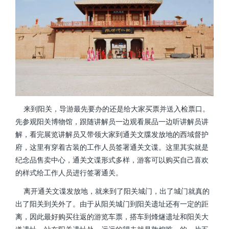
来到阳关，导游最先要办的还是给大家买票并送入检票口。
先参观阳关博物馆，跟随讲解员一边观看展品一边听讲解员讲
解，看完展览讲解员又带领大家到通关文牒发放地的西域督护
府，这里有穿着古装的工作人员签署通关文谍。这里其实就是
纪念品售卖中心，通关文谍形式多样，游客可以购买自己喜欢
的样式给工作人员进行签署通关。
离开通关文谍发放地，就来到了阳关城门，出了城门就真的
出了阳关到关外了。由于从阳关城门到阳关遗址还有一定的距
离，因此最好购买往返的游览车票，搭车到烽燧遗址和阳关大