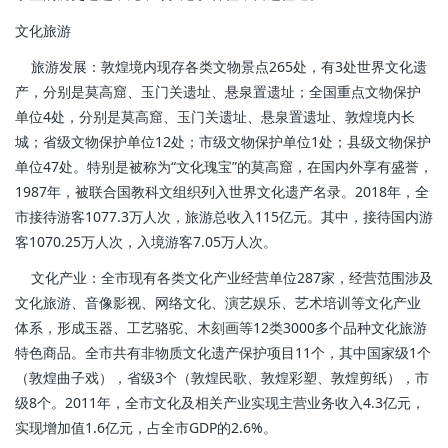
文化旅游
旅游发展：敦煌境内现存各类文物景点265处，有3处世界文化遗
产，分别是莫高窟、玉门关遗址、悬泉置遗址；全国重点文物保护
单位4处，分别是莫高窟、玉门关遗址、悬泉置遗址、敦煌境内长
城；省级文物保护单位12处；市级文物保护单位1处；县级文物保护
单位47处。特别是被称为“文化瑰宝”的莫高窟，在国内外享有盛誉，
1987年，被联合国教科文组织列入世界文化遗产名录。2018年，全
市接待游客1077.3万人次，旅游总收入115亿元。其中，接待国内游
客1070.25万人次，入境游客7.05万人次。
文化产业：全市现有各类文化产业经营单位287家，经营范围涉及
文化旅游、音像影视、网络文化、演艺娱乐、艺术培训等文化产业
体系，形成玉器、工艺骆驼、木刻画等12类3000多个品种文化旅游
特色商品。全市共有非物质文化遗产保护项目11个，其中国家级1个
（敦煌曲子戏），省级3个（敦煌民歌、敦煌彩塑、敦煌剪纸），市
级8个。2011年，全市文化及相关产业实现主营业务收入4.3亿元，
实现增加值1.6亿元，占全市GDP的2.6%。