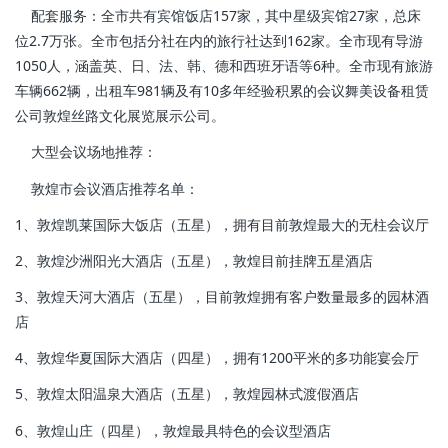
配套服务：全市共有宾馆饭店157家，其中星级宾馆27家，总床
位2.7万张。全市包括分社在内的旅行社达到162家。全市现有导游
1050人，涵盖英、日、法、韩、德和西班牙语等6种。全市现有旅游
车辆662辆，出租车981辆及有10多年经验积累的会议舞美设备租赁
公司敦煌丝路文化展览展示公司。
大型会议场地推荐：
敦煌市会议酒店推荐名单：
1、敦煌凯莱国际大饭店（五星），拥有目前敦煌最大的无柱会议厅
2、敦煌沙洲阳光大酒店（五星），敦煌目前挂牌五星酒店
3、敦煌天河大酒店（五星），目前敦煌拥有客户数量最多的园林酒
店
4、敦煌华夏国际大酒店（四星），拥有1200平米的多功能宴会厅
5、敦煌太阳温泉大酒店（五星），敦煌园林式渡假酒店
6、敦煌山庄（四星），敦煌最具特色的会议型酒店