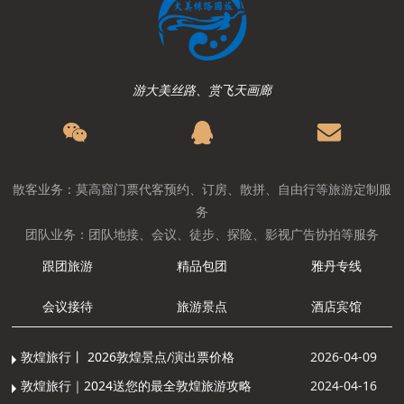
游大美丝路、赏飞天画廊
散客业务：莫高窟门票代客预约、订房、散拼、自由行等旅游定制服
务
团队业务：团队地接、会议、徒步、探险、影视广告协拍等服务
跟团旅游
精品包团
雅丹专线
会议接待
旅游景点
酒店宾馆
敦煌旅行丨 2026敦煌景点/演出票价格
2026-04-09
敦煌旅行｜2024送您的最全敦煌旅游攻略
2024-04-16