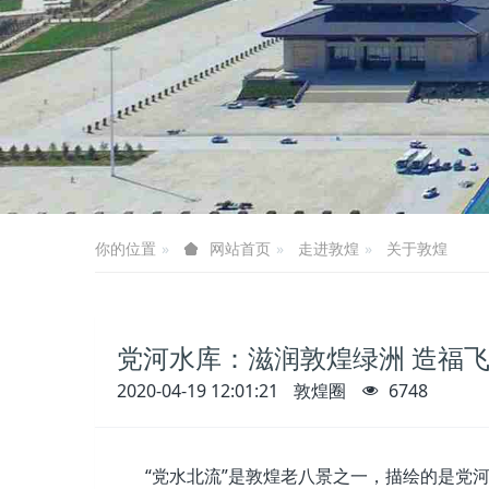
你的位置
走进敦煌
关于敦煌
网站首页
党河水库：滋润敦煌绿洲 造福
2020-04-19 12:01:21
敦煌圈
6748
“党水北流”是敦煌老八景之一，描绘的是党河