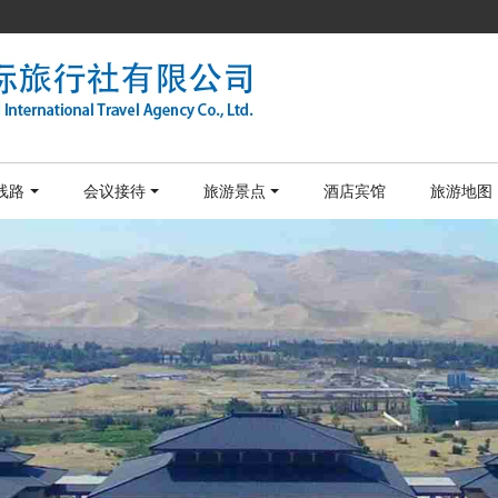
线路
会议接待
旅游景点
酒店宾馆
旅游地图