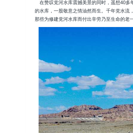
在赞叹党河水库震撼美景的同时，遥想40多
的水库，一股敬意之情油然而生。千年党水流
那些为修建党河水库而付出辛劳乃至生命的老