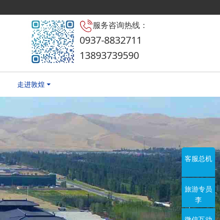
服务咨询热线：
0937-8832711
13893739590
走进敦煌
客服总机
旅游专员
李
微信互动