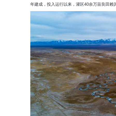
年建成，投入运行以来，灌区40余万亩良田赖