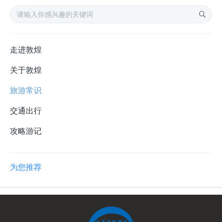
走进敦煌
关于敦煌
旅游常识
交通出行
攻略游记
为您推荐