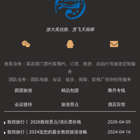
游大美丝路、赏飞天画廊
散客业务：莫高窟门票代客预约、订房、散拼、自由行等旅游定制服
务
团队业务：团队地接、会议、徒步、探险、影视广告协拍等服务
跟团旅游
精品包团
雅丹专线
会议接待
旅游景点
酒店宾馆
敦煌旅行丨 2026敦煌景点/演出票价格
2026-04-09
敦煌旅行｜2024送您的最全敦煌旅游攻略
2024-04-16