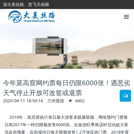
游大美丝路、赏飞天画廊
今年莫高窟网约票每日仍限6000张！遇恶劣
天气停止开放可改签或退票
2020-04-11 18:50:16
兰州晨报
4402
2018年，莫高窟执行单日最大游客承载量限额，网络预约门票每
日和2017年一样仍限额发售6000张。在旅游旺季将适时启动超大客
流应急预案，应急接待日每天限额发售1.2万张应急门票。
2018年度