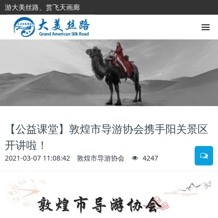
游大美丝路、赏飞天画廊
【公益课堂】敦煌市导游协会携手阳关景区
开讲啦！
2021-03-07 11:08:42
敦煌市导游协会
4247