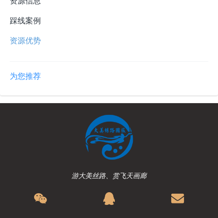
资源信息
踩线案例
资源优势
为您推荐
游大美丝路、赏飞天画廊