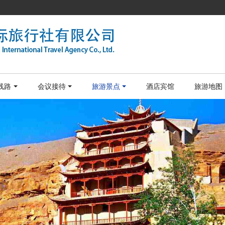
线路
会议接待
旅游景点
酒店宾馆
旅游地图