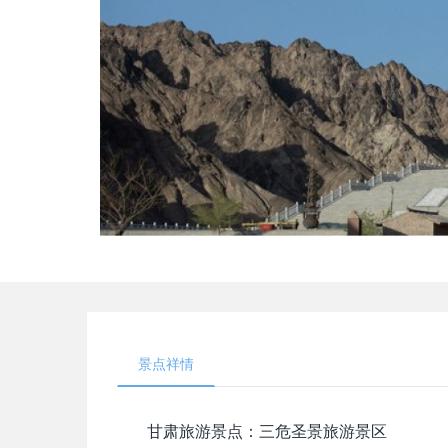
景点祥情
甘肃旅游景点：三危圣景旅游景区