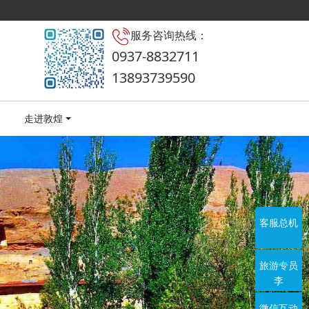
服务咨询热线：
0937-8832711
13893739590
走进敦煌
客服总机
旅游专员
李
微信互动