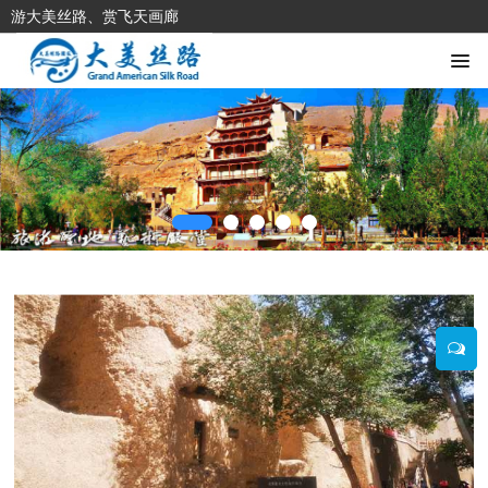
游大美丝路、赏飞天画廊