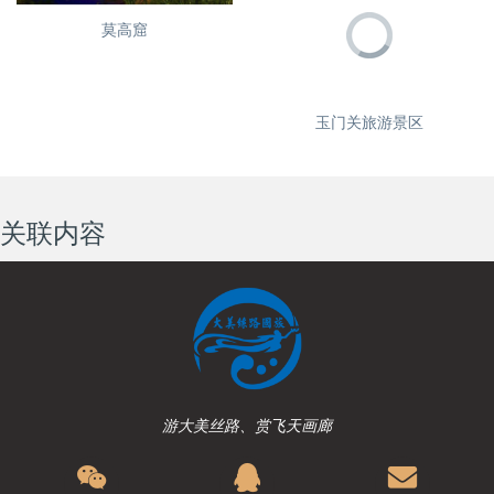
莫高窟
玉门关旅游景区
关联内容
游大美丝路、赏飞天画廊