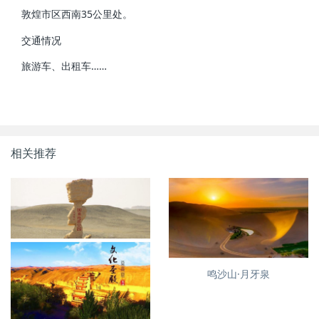
敦煌市区西南35公里处。
交通情况
旅游车、出租车……
相关推荐
亚洲最大的雅丹地貌--敦煌雅
鸣沙山·月牙泉
丹，没有魔鬼的魔鬼城