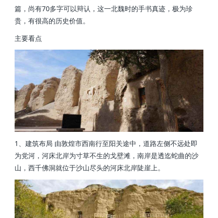
篇，尚有70多字可以辩认，这一北魏时的手书真迹，极为珍
贵，有很高的历史价值。
主要看点
1、建筑布局 由敦煌市西南行至阳关途中，道路左侧不远处即
为党河，河床北岸为寸草不生的戈壁滩，南岸是透迄蛇曲的沙
山，西千佛洞就位于沙山尽头的河床北岸陡崖上。