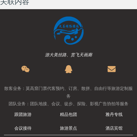
关联内容
游大美丝路、赏飞天画廊
散客业务：莫高窟门票代客预约、订房、散拼、自由行等旅游定制服
务
团队业务：团队地接、会议、徒步、探险、影视广告协拍等服务
跟团旅游
精品包团
雅丹专线
会议接待
旅游景点
酒店宾馆