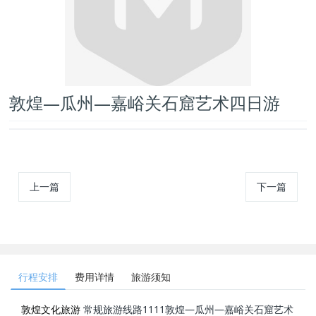
敦煌—瓜州—嘉峪关石窟艺术四日游
上一篇
下一篇
行程安排
费用详情
旅游须知
敦煌文化旅游
常规旅游线路
1111敦煌—瓜州—嘉峪关石窟艺术