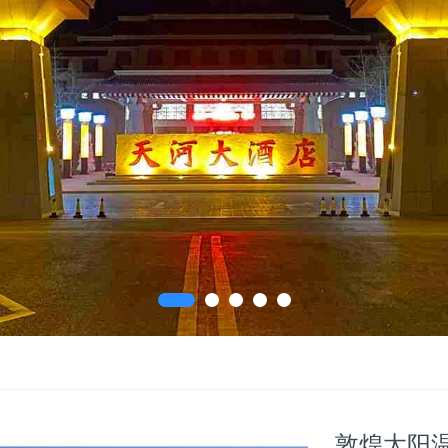
敦煌太阳温