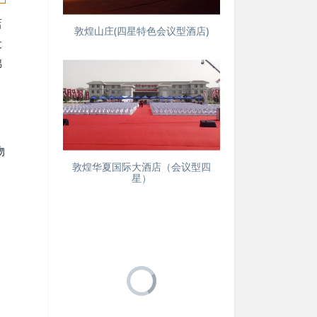
店
敦煌山庄(四星特色会议型酒店)
设
锦
、
物
敦煌华夏国际大酒店（会议型四
星）
敦煌天河大酒店(五星会议酒店)