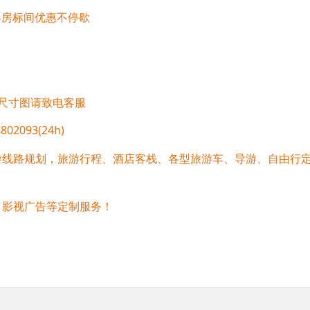
客房标间优惠不停歇
尺寸图请致电客服
02093(24h)
游线路规划，旅游行程、酒店客栈、各型旅游车、导游、自由行
、影视广告等定制服务！