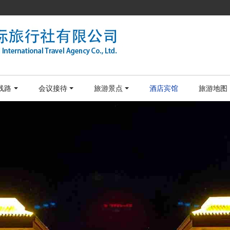
线路
会议接待
旅游景点
酒店宾馆
旅游地图