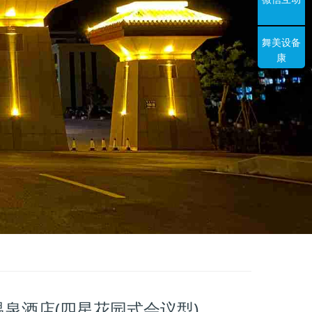
舞美设备
康
泉酒店(四星花园式会议型)