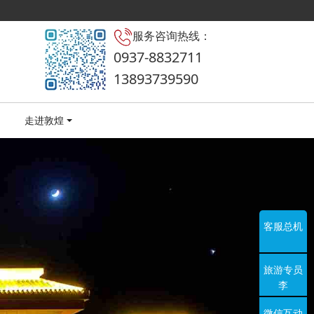
服务咨询热线：
0937-8832711
13893739590
走进敦煌
客服总机
旅游专员
李
微信互动