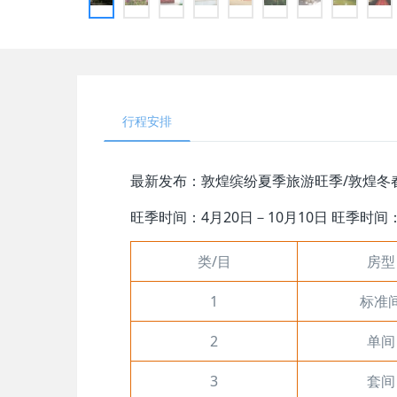
行程安排
最新发布：敦煌缤纷夏季旅游旺季/敦煌冬
旺季时间：4月20日－10月10日 旺季时间
类/目
房型
1
标准
2
单间
3
套间