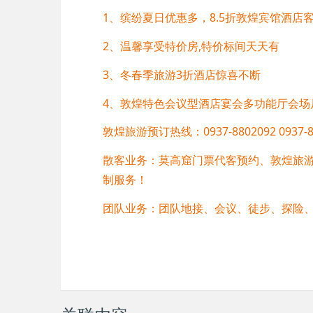
1、缤纷夏日优惠多，8.5折敦煌宾馆酒店
2、温馨享受特价房,特价标间天天有
3、冬春季旅游3折酒店惊喜不断
4、敦煌特色会议型酒店宴会多功能厅会场
敦煌旅游预订热线：0937-8802092 0937-88
散客业务：莫高窟门票代客预约、敦煌旅
制服务！
团队业务：团队地接、会议、徒步、探险