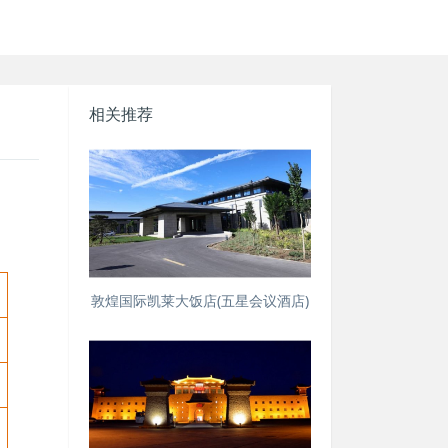
相关推荐
敦煌国际凯莱大饭店(五星会议酒店)