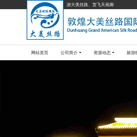
游大美丝路、赏飞天画廊
网站首页
公司简介
资源动态
旅游