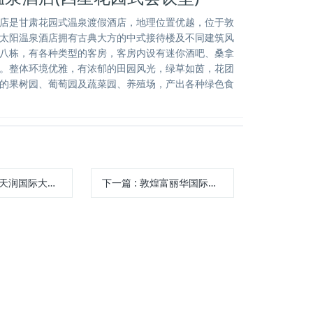
店是甘肃花园式温泉渡假酒店，地理位置优越，位于敦
太阳温泉酒店拥有古典大方的中式接待楼及不同建筑风
八栋，有各种类型的客房，客房内设有迷你酒吧、桑拿
。整体环境优雅，有浓郁的田园风光，绿草如茵，花团
的果树园、葡萄园及蔬菜园、养殖场，产出各种绿色食
国际大酒店(四星会议)
下一篇
:
敦煌富丽华国际大酒店(四星商旅酒店)