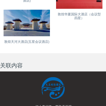
酒店)
敦煌华夏国际大酒店（会议型
四星）
敦煌天河大酒店(五星会议酒店)
关联内容