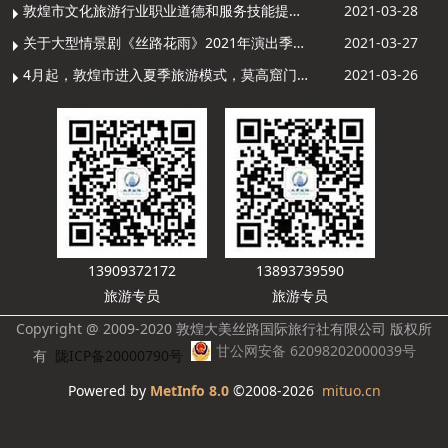
敦煌市文化旅游行业职业道德和服务技能提升导游专项培训成功举办
2021-03-28
关于大型情景剧《丝路花雨》2021年演出季开演的通知
2021-03-27
4月起，敦煌市进入夏季旅游模式，莫高窟门票价格调整
2021-03-26
13909372172
13893739590
旅游专员
旅游专员
Copyright @ 2009-2020 敦煌大美丝路国际旅行社有限公司 版权所
甘公网安备 62098202000039号
有
陇ICP备20000790号
Powered by
MetInfo 8.0
©2008-2026
mituo.cn