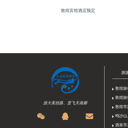
敦煌宾馆酒店预定
跟
敦煌旅
敦煌旅
游大美丝路、赏飞天画廊
敦煌市