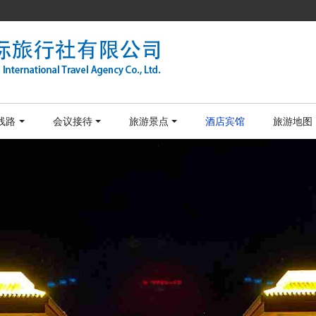
线路
会议接待
旅游景点
酒店宾馆
旅游地图