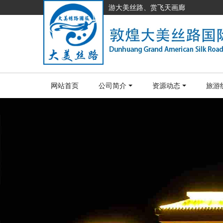
游大美丝路、赏飞天画廊
网站首页
公司简介
资源动态
旅游