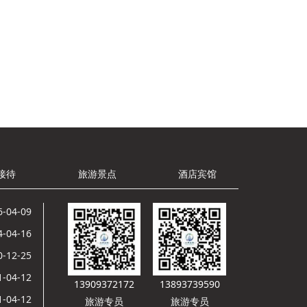
接待
旅游景点
酒店宾馆
6-04-09
4-04-16
0-12-25
1-04-12
13909372172
13893739590
1-04-12
旅游专员
旅游专员