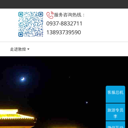
服务咨询热线：
0937-8832711
13893739590
走进敦煌
客服总机
旅游专员
李
微信互动