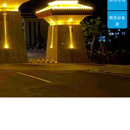
舞美设备
康