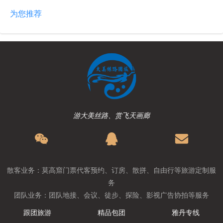
为您推荐
游大美丝路、赏飞天画廊
散客业务：莫高窟门票代客预约、订房、散拼、自由行等旅游定制服
务
团队业务：团队地接、会议、徒步、探险、影视广告协拍等服务
跟团旅游
精品包团
雅丹专线