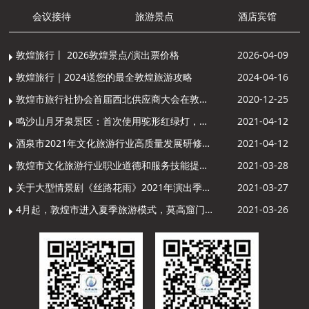
会议接待
旅游景点
酒店宾馆
敦煌旅行丨 2026敦煌景点/演出票价格
2026-04-09
敦煌旅行｜2024送您的最全敦煌旅游攻略
2024-04-16
敦煌市旅行社协会首届西北供应商大会在敦煌召开
2020-12-25
鸣沙山月牙泉景区：首次使用驼形红绿灯，骆驼“看驼灯绿了”走起来
2021-04-12
酒泉市2021年文化旅游行业高质量发展研修提升培训班敦煌分训点开班
2021-04-12
敦煌市文化旅游行业职业道德和服务技能提升导游专项培训成功举办
2021-03-28
关于大型情景剧《丝路花雨》2021年演出季开演的通知
2021-03-27
4月起，敦煌市进入夏季旅游模式，莫高窟门票价格调整
2021-03-26