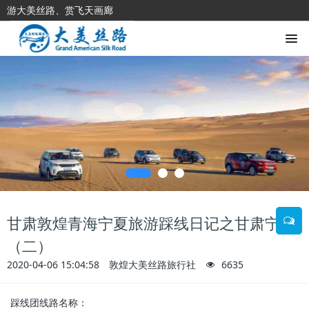
游大美丝路、赏飞天画廊
甘肃敦煌青海宁夏旅游踩线日记之甘肃宁夏
（二）
2020-04-06 15:04:58
敦煌大美丝路旅行社
6635
踩线团线路名称：