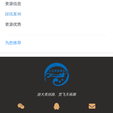
资源信息
踩线案例
资源优势
为您推荐
游大美丝路、赏飞天画廊