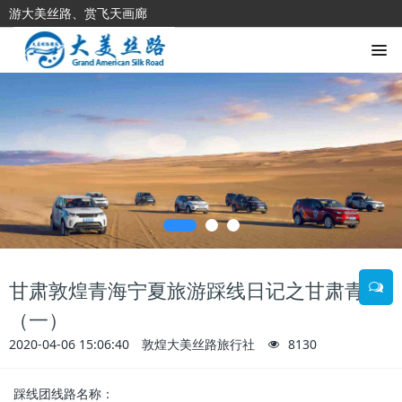
游大美丝路、赏飞天画廊
甘肃敦煌青海宁夏旅游踩线日记之甘肃青海
（一）
2020-04-06 15:06:40
敦煌大美丝路旅行社
8130
踩线团线路名称：