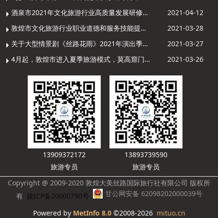
酒泉市2021年文化旅游行业高质量发展研修提升培训班敦煌分训点开班
2021-04-12
敦煌市文化旅游行业职业道德和服务技能提升导游专项培训成功举办
2021-03-28
关于大型情景剧《丝路花雨》2021年演出季开演的通知
2021-03-27
4月起，敦煌市进入夏季旅游模式，莫高窟门票价格调整
2021-03-26
13909372172
13893739590
旅游专员
旅游专员
Copyright @ 2009-2020 敦煌大美丝路国际旅行社有限公司 版权所
甘公网安备 62098202000039号
有
陇ICP备20000790号
Powered by
MetInfo 8.0
©2008-2026
mituo.cn