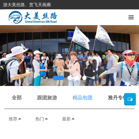
游大美丝路、赏飞天画廊
全部
跟团旅游
精品包团
雅丹专线
推荐
热门
最新