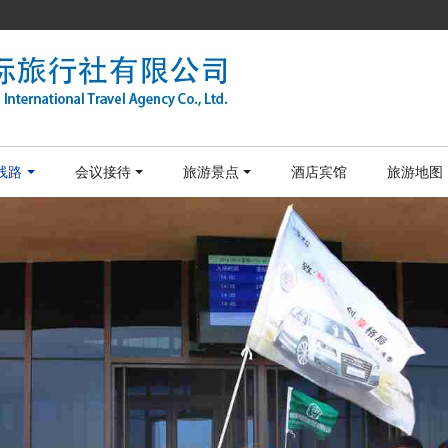
线路
会议接待
旅游景点
酒店宾馆
旅游地图