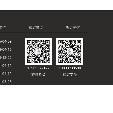
接待
旅游景点
酒店宾馆
6-04-09
4-04-16
0-12-25
1-04-12
13909372172
13893739590
1-04-12
旅游专员
旅游专员
1-03-28
1-03-27
1-03-26
网安备 62098202000039号