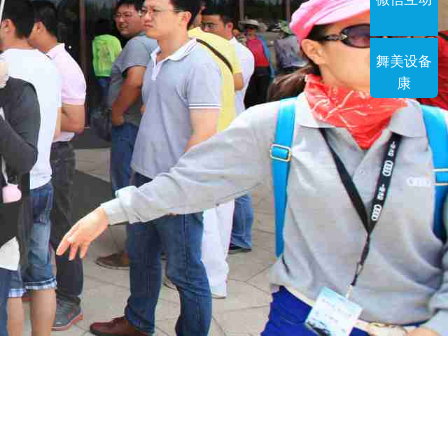
舞美设备
康