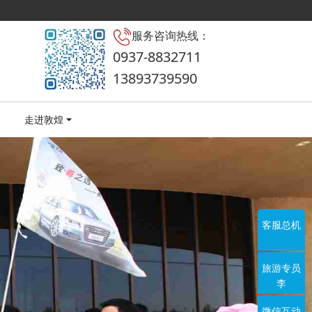
服务咨询热线：
0937-8832711
13893739590
走进敦煌
客服总机
旅游专员
李
微信互动