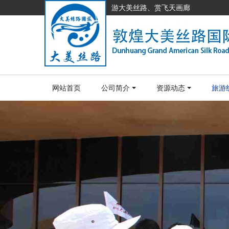
游大美丝路、赏飞天画廊
网站首页
公司简介
资源动态
旅游