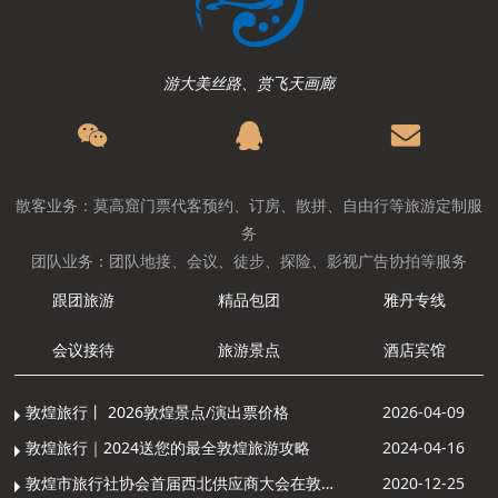
游大美丝路、赏飞天画廊
散客业务：莫高窟门票代客预约、订房、散拼、自由行等旅游定制服
务
团队业务：团队地接、会议、徒步、探险、影视广告协拍等服务
跟团旅游
精品包团
雅丹专线
会议接待
旅游景点
酒店宾馆
敦煌旅行丨 2026敦煌景点/演出票价格
2026-04-09
敦煌旅行｜2024送您的最全敦煌旅游攻略
2024-04-16
敦煌市旅行社协会首届西北供应商大会在敦煌召开
2020-12-25