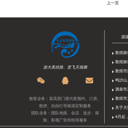
上一页
跟
敦煌旅
敦煌旅
游大美丝路、赏飞天画廊
敦煌市
散客业务：莫高窟门票代客预约、订房、
散拼、自由行等旅游定制服务
关于大
团队业务：团队地接、会议、徒步、探
4月起
险、影视广告协拍等服务