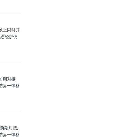
以上同时开
交通经济便
前期对接,
结算一体格
前期对接,
结算一体格