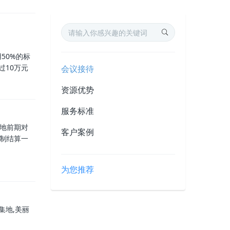
50%的标
过10万元
会议接待
资源优势
服务标准
场地前期对
客户案例
控制结算一
为您推荐
集地,美丽