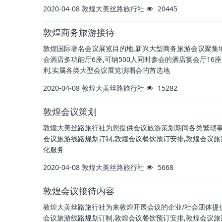
2020-04-08
敦煌大美丝路旅行社
20445
敦煌商务旅游接待
敦煌国际著名会议展览目的地,新兴大型商务旅游会议聚集地
会酒店多功能厅6座,可纳500人同时参会的酒店宴会厅16
利,实属各类大型会议展览演唱会的首选地
2020-04-08
敦煌大美丝路旅行社
15282
敦煌会议策划
敦煌大美丝路旅行社为您提供会议旅游策划期间各类繁琐事务
会议旅游线路规划订制,敦煌会议餐饮预订安排,敦煌会议旅
化服务
2020-04-08
敦煌大美丝路旅行社
5668
敦煌会议接待内容
敦煌大美丝路旅行社为来敦煌开展会议的企业/社会团体提供
会议旅游线路规划订制,敦煌会议餐饮预订安排,敦煌会议旅