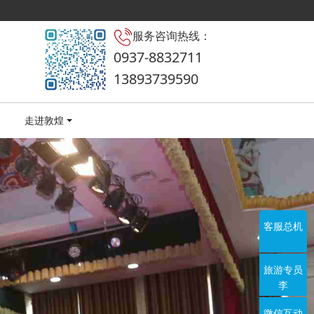
服务咨询热线：
0937-8832711
13893739590
走进敦煌
客服总机
旅游专员
李
微信互动