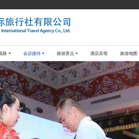
线路
会议接待
旅游景点
酒店宾馆
旅游地图