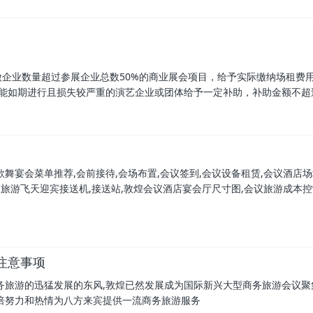
企业数量超过参展企业总数50%的商业展会项目，给予实际缴纳场租费用
能如期进行且损失较严重的演艺企业或团体给予一定补助，补助金额不超
舞宴会菜单推荐,会前接待,会场布置,会议签到,会议设备租赁,会议酒店
议旅游飞天迎宾接送机,接送站,敦煌会议酒店宴会厅尺寸图,会议旅游成本
注意事项
务旅游的迅猛发展的东风,敦煌已然发展成为国际新兴大型商务旅游会议聚
倍努力和热情为八方来宾提供一流商务旅游服务