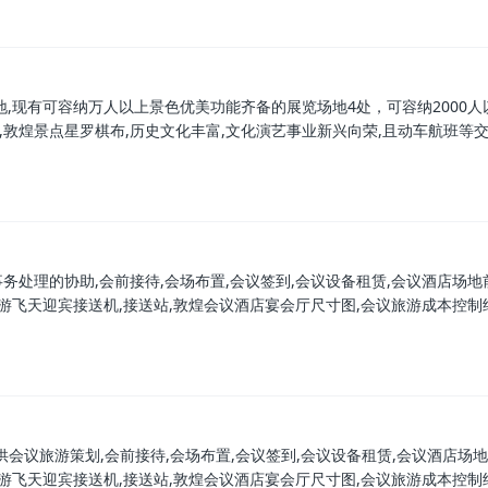
,现有可容纳万人以上景色优美功能齐备的展览场地4处，可容纳2000人
座,敦煌景点星罗棋布,历史文化丰富,文化演艺事业新兴向荣,且动车航班等
处理的协助,会前接待,会场布置,会议签到,会议设备租赁,会议酒店场地
游飞天迎宾接送机,接送站,敦煌会议酒店宴会厅尺寸图,会议旅游成本控制
会议旅游策划,会前接待,会场布置,会议签到,会议设备租赁,会议酒店场地
游飞天迎宾接送机,接送站,敦煌会议酒店宴会厅尺寸图,会议旅游成本控制