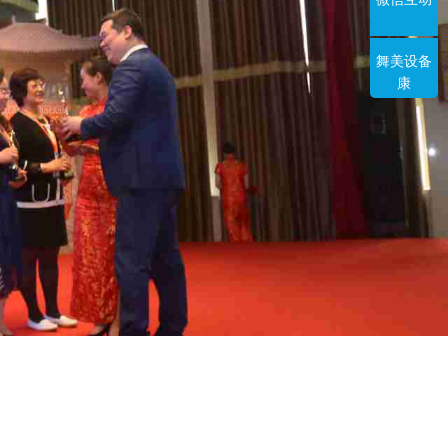
舞美设备
康