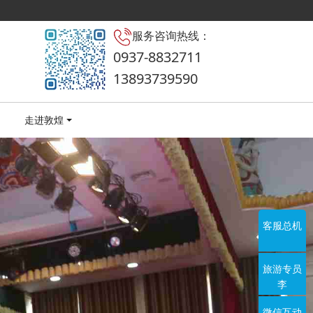
服务咨询热线：
0937-8832711
13893739590
走进敦煌
客服总机
旅游专员
李
微信互动