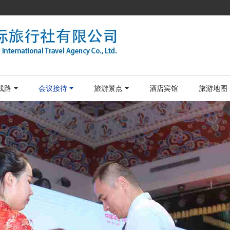
线路
会议接待
旅游景点
酒店宾馆
旅游地图