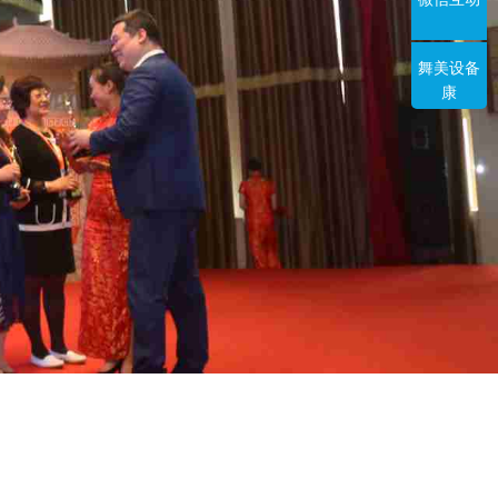
舞美设备
康