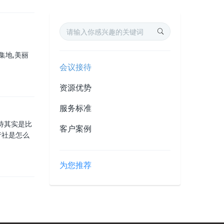
集地,美丽
会议接待
资源优势
服务标准
待其实是比
客户案例
行社是怎么
为您推荐