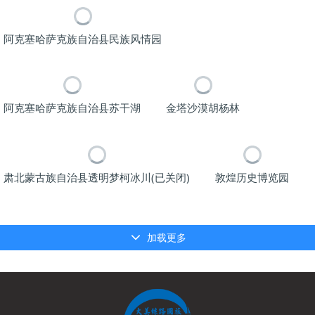
阿克塞哈萨克族自治县民族风情园
阿克塞哈萨克族自治县苏干湖
金塔沙漠胡杨林
肃北蒙古族自治县透明梦柯冰川(已关闭)
敦煌历史博览园
加载更多