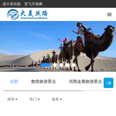
游大美丝路、赏飞天画廊
全部
敦煌旅游景点
河西走廊旅游景点
推荐
热门
最新