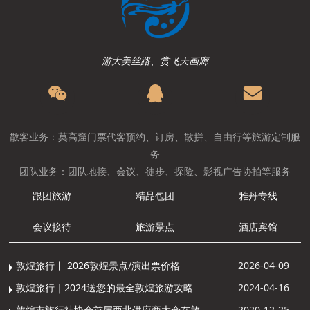
游大美丝路、赏飞天画廊
散客业务：莫高窟门票代客预约、订房、散拼、自由行等旅游定制服
务
团队业务：团队地接、会议、徒步、探险、影视广告协拍等服务
跟团旅游
精品包团
雅丹专线
会议接待
旅游景点
酒店宾馆
敦煌旅行丨 2026敦煌景点/演出票价格
2026-04-09
敦煌旅行｜2024送您的最全敦煌旅游攻略
2024-04-16
敦煌市旅行社协会首届西北供应商大会在敦煌召开
2020-12-25