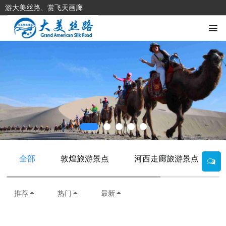
游大美丝路、赏飞天画廊
全部
敦煌旅游景点
河西走廊旅游景点
推荐
热门
最新