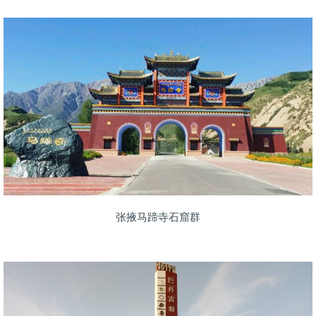
张掖马蹄寺石窟群