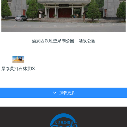
酒泉西汉胜迹泉湖公园---酒泉公园
景泰黄河石林景区
加载更多