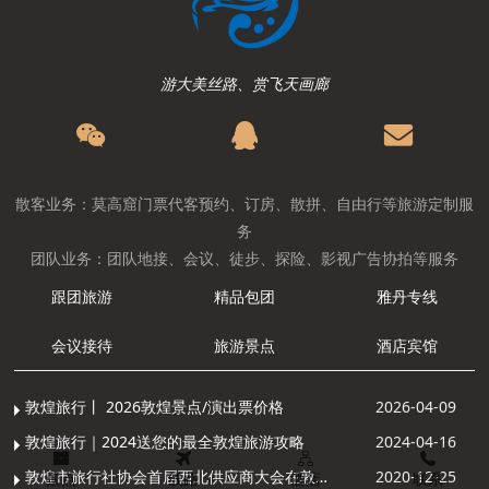
游大美丝路、赏飞天画廊
散客业务：莫高窟门票代客预约、订房、散拼、自由行等旅游定制服
务
团队业务：团队地接、会议、徒步、探险、影视广告协拍等服务
跟团旅游
精品包团
雅丹专线
会议接待
旅游景点
酒店宾馆
敦煌旅行丨 2026敦煌景点/演出票价格
2026-04-09
敦煌旅行｜2024送您的最全敦煌旅游攻略
2024-04-16
敦煌市旅行社协会首届西北供应商大会在敦煌召开
2020-12-25
景点
线路
酒店
联系