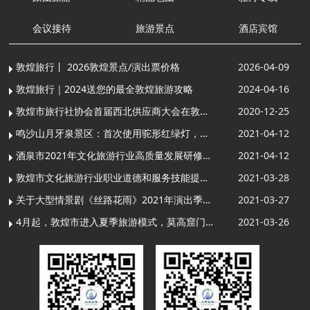
会议接待
旅游景点
酒店宾馆
敦煌旅行丨 2026敦煌景点/演出票价格
2026-04-09
敦煌旅行｜2024送您的最全敦煌旅游攻略
2024-04-16
敦煌市旅行社协会首届西北供应商大会在敦煌召开
2020-12-25
鸣沙山月牙泉景区：首次使用驼形红绿灯，骆驼“看驼灯绿了”走起来
2021-04-12
酒泉市2021年文化旅游行业高质量发展研修提升培训班敦煌分训点开班
2021-04-12
敦煌市文化旅游行业职业道德和服务技能提升导游专项培训成功举办
2021-03-28
关于大型情景剧《丝路花雨》2021年演出季开演的通知
2021-03-27
4月起，敦煌市进入夏季旅游模式，莫高窟门票价格调整
2021-03-26