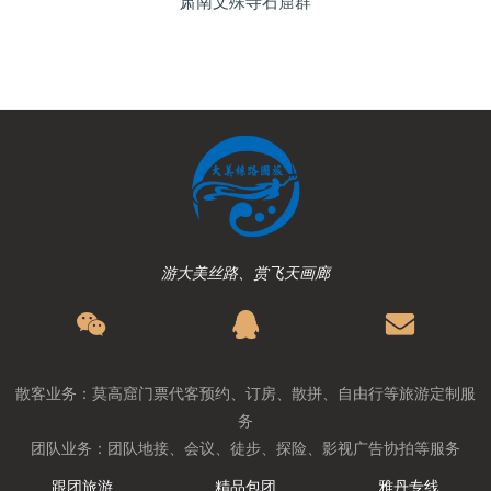
肃南文殊寺石窟群
游大美丝路、赏飞天画廊
散客业务：莫高窟门票代客预约、订房、散拼、自由行等旅游定制服
务
团队业务：团队地接、会议、徒步、探险、影视广告协拍等服务
跟团旅游
精品包团
雅丹专线