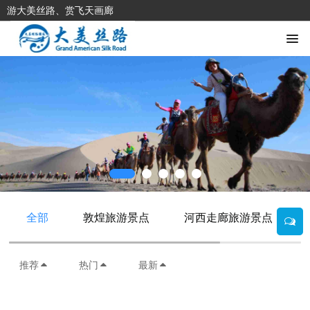
游大美丝路、赏飞天画廊
全部
敦煌旅游景点
河西走廊旅游景点
推荐
热门
最新