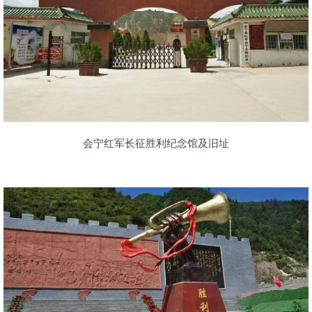
会宁红军长征胜利纪念馆及旧址